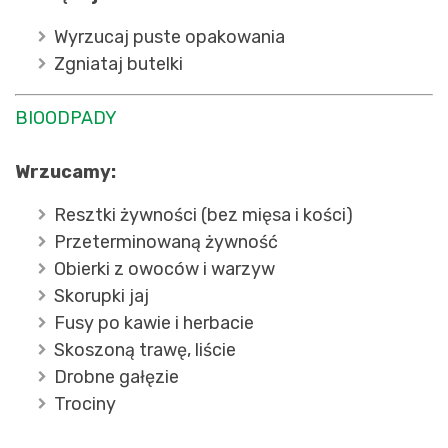
Wyrzucaj puste opakowania
Zgniataj butelki
BIOODPADY
Wrzucamy:
Resztki żywności (bez mięsa i kości)
Przeterminowaną żywność
Obierki z owoców i warzyw
Skorupki jaj
Fusy po kawie i herbacie
Skoszoną trawę, liście
Drobne gałęzie
Trociny