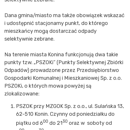
Dana gmina/miasto ma także obowiązek wskazać
i udostępnić stacjonarny punkt, do którego
mieszkańcy mogą dostarczać odpady
selektywnie zebrane.
Na terenie miasta Konina funkcjonują dwa takie
punkty tzw. „PSZOKi” (Punkty Selektywnej Zbiórki
Odpadów) prowadzone przez Przedsiębiorstwo
Gospodarki Komunalnej i Mieszkaniowej Sp. z o.o.
PSZOKi, o których mowa powyżej są
zlokalizowane:
PSZOK przy MZGOK Sp. z o.o., ul. Sulańska 13,
62-510 Konin. Czynny od poniedziałku do
00
30
piątku od 6
do 21
oraz w soboty od