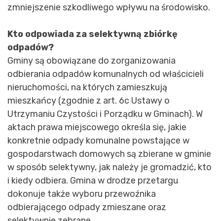
zmniejszenie szkodliwego wpływu na środowisko.
Kto odpowiada za selektywną zbiórkę
odpadów?
Gminy są obowiązane do zorganizowania
odbierania odpadów komunalnych od właścicieli
nieruchomości, na których zamieszkują
mieszkańcy (zgodnie z art. 6c Ustawy o
Utrzymaniu Czystości i Porządku w Gminach). W
aktach prawa miejscowego określa się, jakie
konkretnie odpady komunalne powstające w
gospodarstwach domowych są zbierane w gminie
w sposób selektywny, jak należy je gromadzić, kto
i kiedy odbiera. Gmina w drodze przetargu
dokonuje także wyboru przewoźnika
odbierającego odpady zmieszane oraz
selektywnie zebrane.