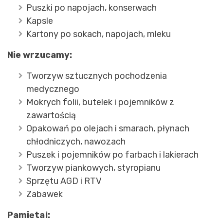
Puszki po napojach, konserwach
Kapsle
Kartony po sokach, napojach, mleku
Nie wrzucamy:
Tworzyw sztucznych pochodzenia
medycznego
Mokrych folii, butelek i pojemników z
zawartością
Opakowań po olejach i smarach, płynach
chłodniczych, nawozach
Puszek i pojemników po farbach i lakierach
Tworzyw piankowych, styropianu
Sprzętu AGD i RTV
Zabawek
Pamiętaj: