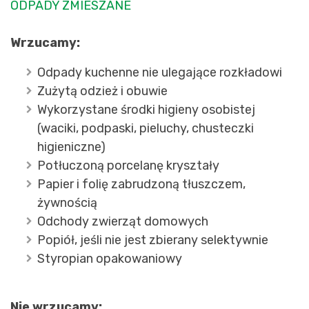
ODPADY ZMIESZANE
Wrzucamy:
Odpady kuchenne nie ulegające rozkładowi
Zużytą odzież i obuwie
Wykorzystane środki higieny osobistej
(waciki, podpaski, pieluchy, chusteczki
higieniczne)
Potłuczoną porcelanę kryształy
Papier i folię zabrudzoną tłuszczem,
żywnością
Odchody zwierząt domowych
Popiół, jeśli nie jest zbierany selektywnie
Styropian opakowaniowy
Nie wrzucamy: