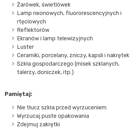
Żarówek, świetlówek
Lamp neonowych, fluororescencyjnych i
rtęciowych
Reflektorów
Ekranów i lamp telewizyjnych
Luster
Ceramiki, porcelany, zniczy, kapsli i nakrętek
Szkła gospodarczego (misek szklanych,
talerzy, doniczek, itp.)
Pamiętaj:
Nie tłucz szkła przed wyrzuceniem
Wyrzucaj puste opakowania
Zdejmuj zakrętki