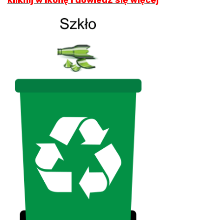
kliknij w ikonę i dowiedz się więcej