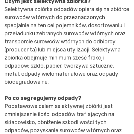
Czym jest selektywna zbiórka?
Selektywna zbiórka odpadów opiera się na zbiórce
surowców wtórnych do przeznaczonych
specjalnie na ten cel pojemników, dosortowaniu i
przeładunku zebranych surowców wtórnych oraz
transporcie surowców wtórnych do odbiorcy
(producenta) lub miejsca utylizacji. Selektywna
zbiórka obejmuje minimum sześć frakcji
odpadów: szkło, papier, tworzywa sztuczne,
metal, odpady wielomateriałowe oraz odpady
biodegradowalne.
Po co segregujemy odpady?
Podstawowe celem selektywnej zbiórki jest
zmniejszenie ilości odpadów trafiających na
składowisko, obniżenie szkodliwości tych
odpadów, pozyskanie surowców wtórnych oraz