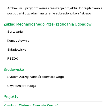
Archiwum – przygotowanie i realizacja projektu Uporządkowanie
gospodarki odpadami na terenie subregionu konińskiego
Zakład Mechanicznego Przekształcania Odpadów
Sortownia
Kompostownia
Składowisko
PSZOK
Środowisko
System Zarządzania Środowiskowego
Czystsza produkcja
Projekty
Klaster „Zielona Energia Konin”