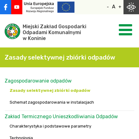
Skocz
A
-
+
do
zawartości
Miejski Zakład Gospodarki
Odpadami Komunalnymi
w Koninie
Zasady selektywnej zbiórki odpadów
Zagospodarowanie odpadów
Zasady selektywnej zbiórki odpadów
Schemat zagospodarowania w instalacjach
Zakład Termicznego Unieszkodliwiania Odpadów
Charakterystyka i podstawowe parametry
Technologia