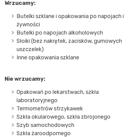
Wrzucamy:
Butelki szklane i opakowania po napojach i
żywności
Butelki po napojach alkoholowych
Słoiki (bez nakrętek, zacisków, gumowych
uszczelek)
Inne opakowania szklane
Nie wrzucamy:
Opakowań po lekarstwach, szkła
laboratoryjnego
Termometrów strzykawek
Szkła okularowego, szkła zbrojonego
Szyb samochodowych
Szkła żaroodpornego