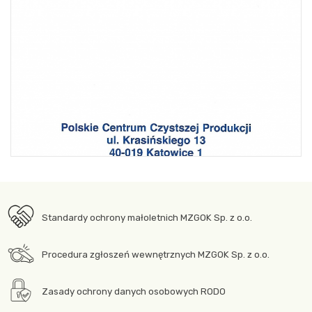
Standardy ochrony małoletnich MZGOK Sp. z o.o.
Procedura zgłoszeń wewnętrznych MZGOK Sp. z o.o.
Zasady ochrony danych osobowych RODO