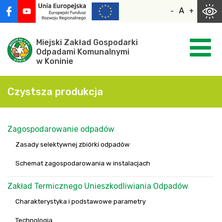
Skocz
A
-
+
do
zawartości
Miejski Zakład Gospodarki
Odpadami Komunalnymi
w Koninie
Czystsza produkcja
Zagospodarowanie odpadów
Zasady selektywnej zbiórki odpadów
Schemat zagospodarowania w instalacjach
Zakład Termicznego Unieszkodliwiania Odpadów
Charakterystyka i podstawowe parametry
Technologia