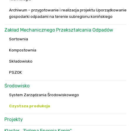
Archiwum – przygotowanie i realizacja projektu Uporządkowanie
gospodarki odpadami na terenie subregionu konińskiego
Zakład Mechanicznego Przekształcania Odpadów
Sortownia
Kompostownia
Składowisko
PSZOK
Środowisko
System Zarządzania Środowiskowego
Czystsza produkcja
Projekty
Klaster „Zielona Energia Konin”