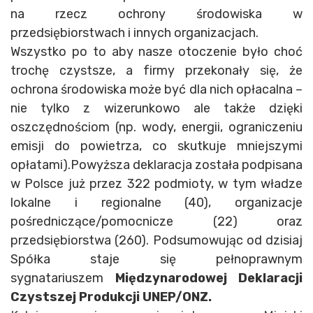
na rzecz ochrony środowiska w
przedsiębiorstwach i innych organizacjach.
Wszystko po to aby nasze otoczenie było choć
trochę czystsze, a firmy przekonały się, że
ochrona środowiska może być dla nich opłacalna –
nie tylko z wizerunkowo ale także dzięki
oszczędnościom (np. wody, energii, ograniczeniu
emisji do powietrza, co skutkuje mniejszymi
opłatami).
Powyższa deklaracja została podpisana
w Polsce już przez 322 podmioty, w tym władze
lokalne i regionalne (40), organizacje
pośredniczące/pomocnicze (22) oraz
przedsiębiorstwa (260).
Podsumowując od dzisiaj
Spółka staje się pełnoprawnym
sygnatariuszem
Międzynarodowej Deklaracji
Czystszej Produkcji UNEP/ONZ.