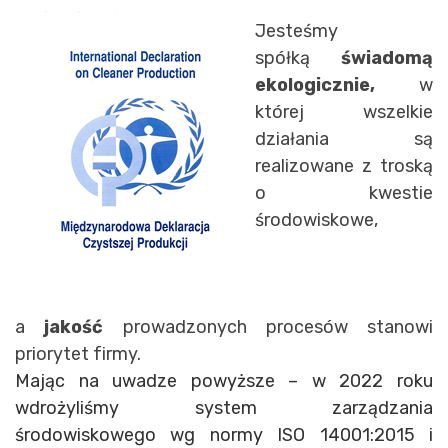
Jesteśmy
spółką
świadomą
ekologicznie,
w
której wszelkie
działania są
realizowane z troską
o kwestie
środowiskowe,
a
jakość
prowadzonych procesów stanowi
priorytet firmy.
Mając na uwadze powyższe – w 2022 roku
wdrożyliśmy system zarządzania
środowiskowego wg normy ISO 14001:2015 i