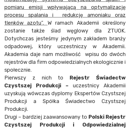
pomiaru emisji wpływającą na optymalizację
procesu spalania i redukcję amoniaku oraz
tlenków azotu”.
W ramach Akademii określony
zostanie także ślad węglowy dla ZTUOK.
Dotychczas jesteśmy jedynym zakładem branży
odpadowej, który uczestniczy w Akademii.
Akademia daje nam możliwość wpisu do dwóch
rejestrów dla firm odpowiedzialnych ekologicznie i
społecznie.
Pierwszy z nich to
Rejestr Świadectw
Czystszej Produkcji –
uczestnicy Akademii
uzyskują wówczas dyplomy Ekspertów Czystszej
Produkcji a Spółka Świadectwo Czystszej
Produkcji.
Drugi – bardziej zaawansowany to
Polski Rejestr
Czystszej Produkcji i Odpowiedzialnej