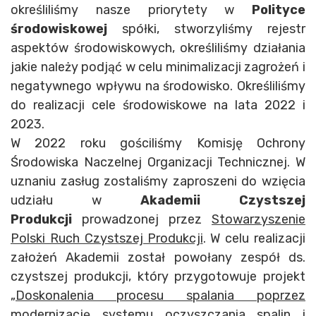
określiliśmy nasze priorytety w
Polityce
środowiskowej
spółki, stworzyliśmy rejestr
aspektów środowiskowych, określiliśmy działania
jakie należy podjąć w celu minimalizacji zagrożeń i
negatywnego wpływu na środowisko. Określiliśmy
do realizacji cele środowiskowe na lata 2022 i
2023.
W 2022 roku gościliśmy Komisję Ochrony
Środowiska Naczelnej Organizacji Technicznej. W
uznaniu zasług zostaliśmy zaproszeni do wzięcia
udziału w
Akademii Czystszej
Produkcji
prowadzonej przez
Stowarzyszenie
Polski Ruch Czystszej Produkcji
. W celu realizacji
założeń Akademii został powołany zespół ds.
czystszej produkcji, który przygotowuje projekt
„
Doskonalenia procesu spalania poprzez
modernizację systemu oczyszczania spalin i