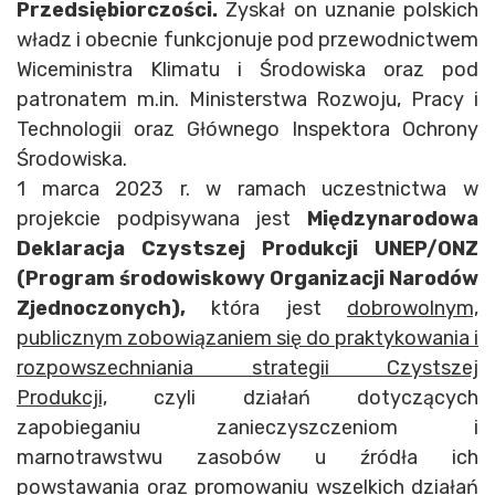
Przedsiębiorczości.
Zyskał on uznanie polskich
władz i obecnie funkcjonuje pod przewodnictwem
Wiceministra Klimatu i Środowiska oraz pod
patronatem m.in. Ministerstwa Rozwoju, Pracy i
Technologii oraz Głównego Inspektora Ochrony
Środowiska.
1 marca 2023 r. w ramach uczestnictwa w
projekcie podpisywana jest
Międzynarodowa
Deklaracja Czystszej Produkcji UNEP/ONZ
(Program środowiskowy Organizacji Narodów
Zjednoczonych),
która jest
dobrowolnym,
publicznym zobowiązaniem się do praktykowania i
rozpowszechniania strategii Czystszej
Produkcji,
czyli działań dotyczących
zapobieganiu zanieczyszczeniom i
marnotrawstwu zasobów u źródła ich
powstawania oraz promowaniu wszelkich działań