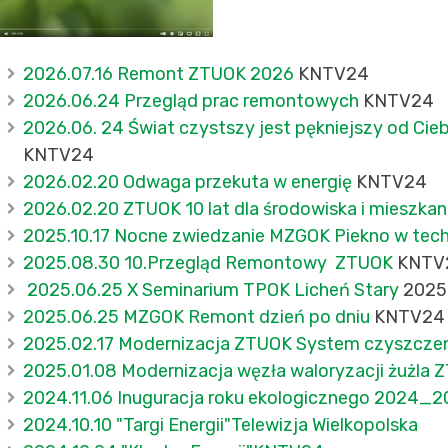
2026.07.16 Remont ZTUOK 2026
KNTV24
2026.06.24 Przegląd prac remontowych
KNTV24
2026.06. 24 Świat czystszy jest pękniejszy od Cieb
KNTV24
2026.02.20 Odwaga przekuta w energię
KNTV24
2026.02.20 ZTUOK 10 lat dla środowiska i mieszka
2025.10.17 Nocne zwiedzanie MZGOK Piekno w tech
2025.08.30 10.Przegląd Remontowy ZTUOK
KNTV
2025.06.25 X Seminarium TPOK Licheń Stary
2025
2025.06.25 MZGOK Remont dzień po dniu
KNTV24
2025.02.17 Modernizacja ZTUOK System czyszczen
2025.01.08 Modernizacja węzła waloryzacji żużla 
2024.11.06 Inuguracja roku ekologicznego 2024_
2024.10.10 "Targi Energii"Telewizja Wielkopolska