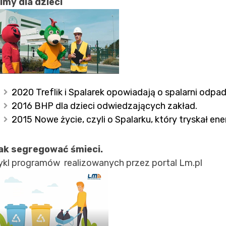
ilmy dla dzieci
2020 Treflik i Spalarek opowiadają o spalarni odpa
2016 BHP dla dzieci odwiedzających zakład.
2015 Nowe życie, czyli o Spalarku, który tryskał ene
ak segregować śmieci.
ykl programów realizowanych przez portal Lm.pl