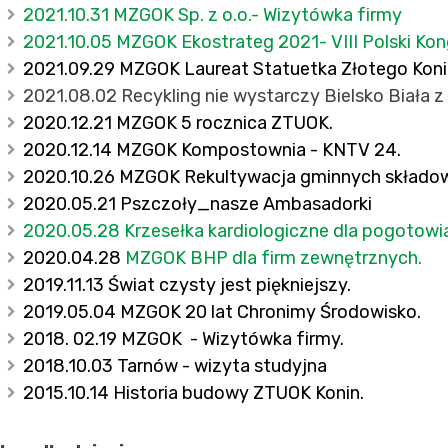
2021.10.31 MZGOK Sp. z o.o.- Wizytówka firmy
2021.10.05 MZGOK Ekostrateg 2021- VIII Polski Kon
2021.09.29 MZGOK Laureat Statuetka Złotego Kon
2021.08.02 Recykling nie wystarczy Bielsko Biała
2020.12.21 MZGOK 5 rocznica ZTUOK.
2020.12.14 MZGOK Kompostownia - KNTV 24
.
2020.10.26 MZGOK Rekultywacja gminnych składo
2020.05.21 Pszczoły_nasze Ambasadorki
2020.05.28 Krzesełka kardiologiczne dla pogotowi
2020.04.28
MZGOK BHP dla firm zewnętrznych.
2019.11.13 Świat czysty jest piękniejszy.
2019.05.04 MZGOK 20 lat Chronimy Środowisko.
2018. 02.19 MZGOK - Wizytówka firmy.
2018.10.03 Tarnów - wizyta studyjna
2015.10.14 Historia budowy ZTUOK Konin.