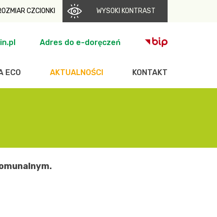
ROZMIAR CZCIONKI
WYSOKI KONTRAST
n.pl
Adres do e-doręczeń
A ECO
AKTUALNOŚCI
KONTAKT
Komunalnym.