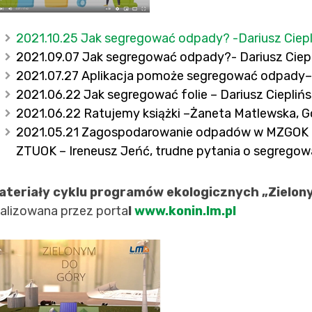
2021.10.25 Jak segregować odpady? -Dariusz Ciepl
2021.09.07 Jak segregować odpady?- Dariusz Ciepl
2021.07.27 Aplikacja pomoże segregować odpady– 
2021.06.22 Jak segregować folie – Dariusz Cieplińs
2021.06.22 Ratujemy książki –Żaneta Matlewska, G
2021.05.21 Zagospodarowanie odpadów w MZGOK – 
ZTUOK – Ireneusz Jeńć, trudne pytania o segregowan
ateriały cyklu programów ekologicznych „Zielon
ealizowana przez porta
l
www.konin.lm.pl